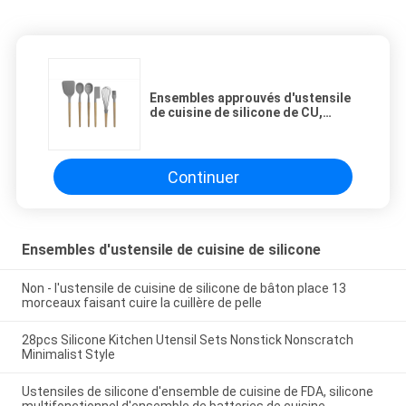
Ensembles approuvés d'ustensile
de cuisine de silicone de CU,
batteries de cuisine en bois de
silicone d'ODM
Continuer
Ensembles d'ustensile de cuisine de silicone
Non - l'ustensile de cuisine de silicone de bâton place 13
morceaux faisant cuire la cuillère de pelle
28pcs Silicone Kitchen Utensil Sets Nonstick Nonscratch
Minimalist Style
Ustensiles de silicone d'ensemble de cuisine de FDA, silicone
multifonctionnel d'ensemble de batteries de cuisine