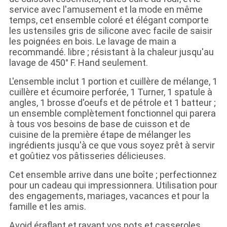
service avec l'amusement et la mode en même
temps, cet ensemble coloré et élégant comporte
les ustensiles gris de silicone avec facile de saisir
les poignées en bois. Le lavage de main a
recommandé. libre ; résistant à la chaleur jusqu'au
lavage de 450° F. Hand seulement.
L'ensemble inclut 1 portion et cuillère de mélange, 1
cuillère et écumoire perforée, 1 Turner, 1 spatule à
angles, 1 brosse d'oeufs et de pétrole et 1 batteur ;
un ensemble complètement fonctionnel qui parera
à tous vos besoins de base de cuisson et de
cuisine de la première étape de mélanger les
ingrédients jusqu'à ce que vous soyez prêt à servir
et goûtiez vos pâtisseries délicieuses.
Cet ensemble arrive dans une boîte ; perfectionnez
pour un cadeau qui impressionnera. Utilisation pour
des engagements, mariages, vacances et pour la
famille et les amis.
Avoid éraflant et rayant vos pots et casseroles