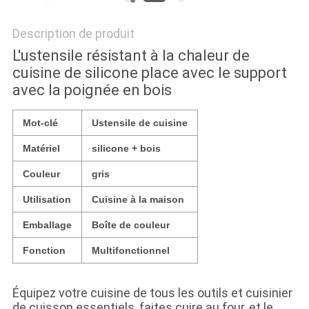
Description de produit
L'ustensile résistant à la chaleur de
cuisine de silicone place avec le support
avec la poignée en bois
Mot-clé
Ustensile de cuisine
Matériel
silicone + bois
Couleur
gris
Utilisation
Cuisine à la maison
Emballage
Boîte de couleur
Fonction
Multifonctionnel
Équipez votre cuisine de tous les outils et cuisinier
de cuisson essentiels, faites cuire au four, et le