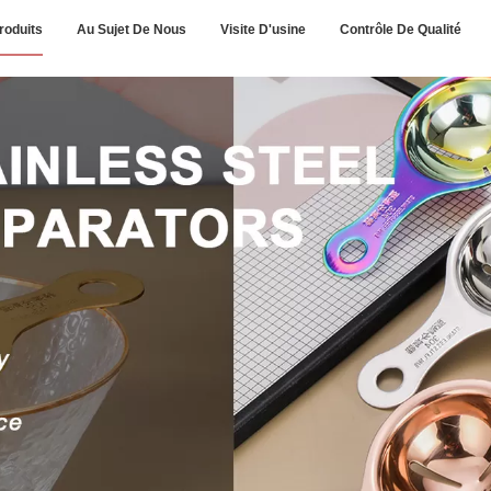
roduits
Au Sujet De Nous
Visite D'usine
Contrôle De Qualité