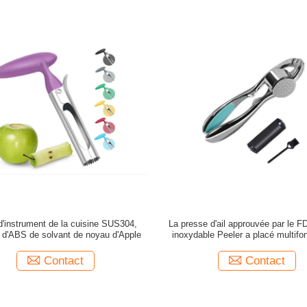
 d'instrument de la cuisine SUS304,
La presse d'ail approuvée par le F
l d'ABS de solvant de noyau d'Apple
inoxydable Peeler a placé multifo
Contact
Contact