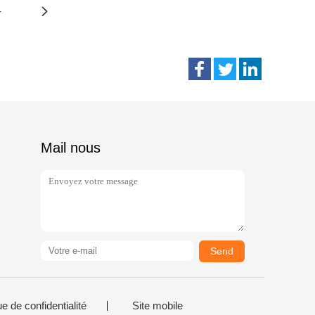
4
Mail nous
Send
ue de confidentialité
Site mobile