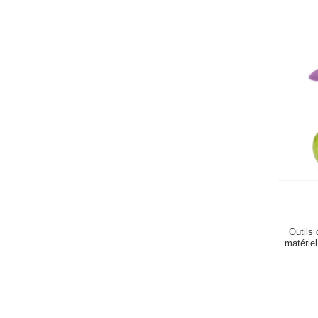
Outils
matérie