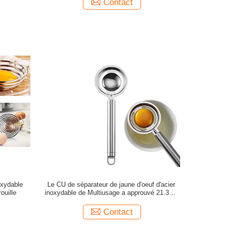
Contact
oxydable
Le CU de séparateur de jaune d'oeuf d'acier
ouille
inoxydable de Multiusage a approuvé 21.3cm
longs
Contact