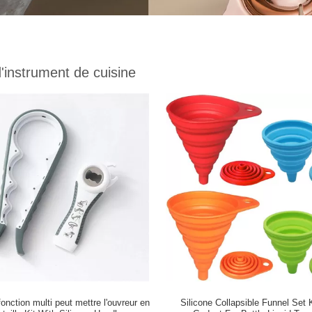
d'instrument de cuisine
fonction multi peut mettre l'ouvreur en
Silicone Collapsible Funnel Set 