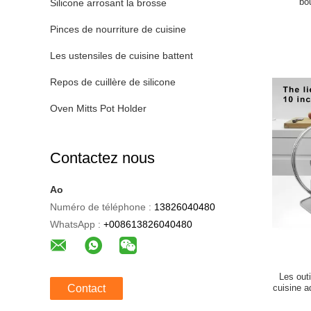
bo
Silicone arrosant la brosse
Pinces de nourriture de cuisine
Les ustensiles de cuisine battent
Repos de cuillère de silicone
Oven Mitts Pot Holder
Contactez nous
Ao
Numéro de téléphone :
13826040480
WhatsApp :
+008613826040480
Les outi
Contact
cuisine a