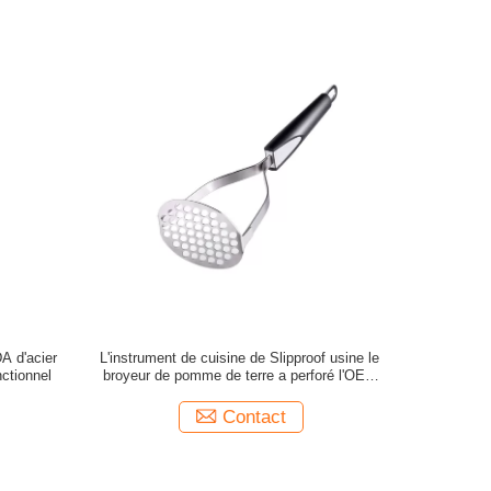
DA d'acier
L'instrument de cuisine de Slipproof usine le
nctionnel
broyeur de pomme de terre a perforé l'OEM
disponible
Contact