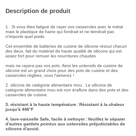
Description de produit
1. Si vous êtes fatigué de rayer vos casseroles avec le métal
mais le plastique de haine qui fondrait et ne tiendrait pas
n'importe quel poids.
Cet ensemble de batteries de cuisine de silicone résout chacun
des deux, fait du matériel de haute qualité de silicone qui est
assez fort pour remuer les nourritures chaudes
mais ne rayera pas vos pots. Ainsi les untensils de cuisine de
silicone est un grand choix pour des pots de cuisine et des
casseroles réglées, vous l'aimerez !
2. silicone de catégorie alimentaire mou : Le silicone de
catégorie alimentaire mou est non éraflure dans des pots et des
casseroles de cuisine.
3. résistant à la haute température
:
Résistant à la chaleur
jusqu'à 446°F
4. lave-vaisselle Safe, facile à nettoyer
:
Veuillez le séparer
d'autres gardets pointus aux ustensiles préjudiciables de
silicone d'aovid.