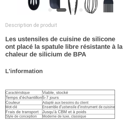
Description de produit
Les ustensiles de cuisine de silicone
ont placé la spatule libre résistante à la
chaleur de silicium de BPA
L'information
Viable, stocké
Caractéristique
Temps d'échantillon
5-7 jours
Couleur
Adapté aux besoins du client
Mot-clé
Ensemble d'ustensile d'instrument de cuisine
Frais de transport
Jusqu'à CBM et à poids
Style de conception
Moderne de luxe, classique