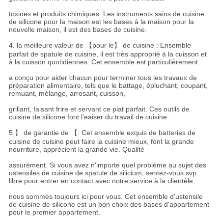
toxines et produits chimiques. Les instruments sains de cuisine
de silicone pour la maison est les bases à la maison pour la
nouvelle maison, il est des bases de cuisine.
4. la meilleure valeur de 【pour le】 de cuisine : Ensemble
parfait de spatule de cuisine, il est très approprié à la cuisson et
à la cuisson quotidiennes. Cet ensemble est particulièrement
a conçu pour aider chacun pour terminer tous les travaux de
préparation alimentaire, tels que le battage, épluchant, coupant,
remuant, mélange, arrosant, cuisson,
grillant, faisant frire et servant ce plat parfait. Ces outils de
cuisine de silicone font l'eaiser du travail de cuisine.
5.】 de garantie de 【: Cet ensemble exquis de batteries de
cuisine de cuisine peut faire la cuisine mieux, font la grande
nourriture, apprécient la grande vie. Qualité
assurément. Si vous avez n'importe quel problème au sujet des
ustensiles de cuisine de spatule de silicium, sentez-vous svp
libre pour entrer en contact avec notre service à la clientèle,
nous sommes toujours ici pour vous. Cet ensemble d'ustensile
de cuisine de silicone est un bon choix des bases d'appartement
pour le premier appartement.