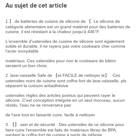
Au sujet de cet article
1.】 de batteries de cuisine de silicone de 【: Le silicone de
catégorie alimentaire est un grand matériel pour des batteries de
cuisine, il est résistant à la chaleur jusqu'à 446°F.
L'ensemble d'ustensiles de cuisine de silicone sont également
solide et durable, il ne rayera pas votre cookware cher comme
l'acier inoxydable
matériaux. Ces ustensiles pour non le cookware de bâton
seraient un bon choix.
2. lave-vaisselle Safe de 【et FACILE de nettoyer le】 : Ces
ustensiles noirs de cuisine sont coffre-fort de lave-vaisselle, pls
séparent la cuisson antiadhésive
ustensiles réglés des articles pointus qui peuvent rayer le
silicone. C'est conception intégrée en un seul morceau, aucun
résidu, l'eau ne se renversera pas
de l'axe tout en faisante cuire, facile à nettoyer.
3. 【】 sain et de sécurité : Des ustensiles de ce silicone pour
faire cuire l'ensemble est faits de matériaux libres de BPA,
gardant le coffre-fort de cuisine à partir de néfaste