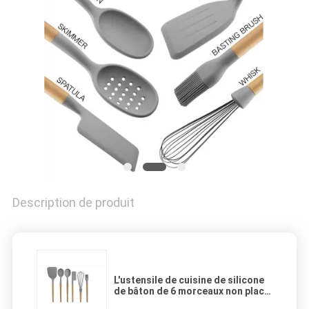
Description de produit
L'ustensile de cuisine de silicone
de bâton de 6 morceaux non place
avec les poignées en bois pour la