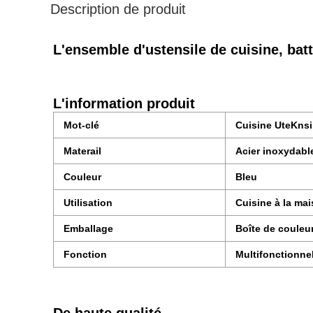
Description de produit
L'ensemble d'ustensile de cuisine, bat
L'information produit
Mot-clé
Cuisine UteKnsi
Materail
Acier inoxydabl
Couleur
Bleu
Utilisation
Cuisine à la ma
Emballage
Boîte de couleu
Fonction
Multifonctionne