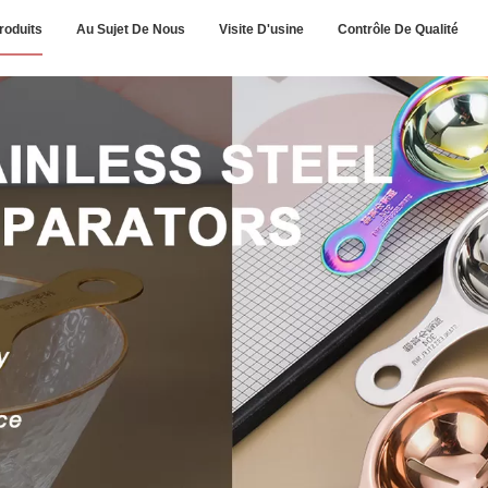
roduits
Au Sujet De Nous
Visite D'usine
Contrôle De Qualité