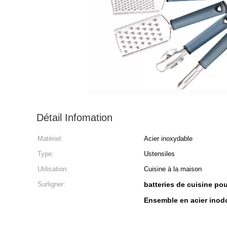
Détail Infomation
Matériel:
Acier inoxydable
Type:
Ustensiles
Utilisation:
Cuisine à la maison
Surligner:
batteries de cuisine po
Ensemble en acier inodo