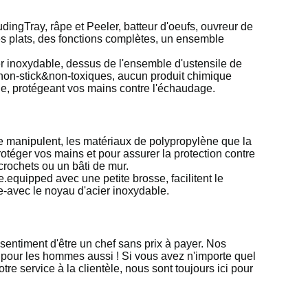
udingTray, râpe et Peeler, batteur d'oeufs, ouvreur de
des plats, des fonctions complètes, un ensemble
er inoxydable, dessus de l'ensemble d'ustensile de
, non-stick&non-toxiques, aucun produit chimique
ue, protégeant vos mains contre l'échaudage.
e manipulent, les matériaux de polypropylène que la
otéger vos mains et pour assurer la protection contre
crochets ou un bâti de mur.
.equipped avec une petite brosse, facilitent le
re-avec le noyau d'acier inoxydable.
 sentiment d'être un chef sans prix à payer. Nos
pour les hommes aussi ! Si vous avez n'importe quel
re service à la clientèle, nous sont toujours ici pour