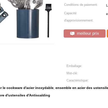
Conditions de paiement:
L
Capacité
e
d'approvisionnement:
meilleur prix
Emballage:
Mot-clé:
Caractéristique:
ur le cookware d'acier inoxydable
ensemble en acier des ustensil
,
re d'ustensiles d'Antiscalding