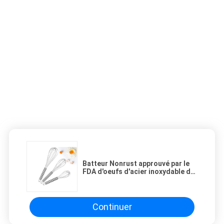
Batteur Nonrust approuvé par le
FDA d'oeufs d'acier inoxydable de
fil de ballon
Continuer