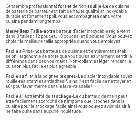
L'ensemble professionnel
fort et
de
Non-
rouille-Le
de cuisine
de batterie de batteur est fait de haute qualité et inoxydable
durable et fortement poli, vous accompagnera dans votre
cuisine pendant longtemps.
Merveilleux Taille-notre
batteur d'acier inoxydable réglé vient
dans 3 tailles : 12 pouces, 10 pouces, et 8 pouces. Vous pouvez
choisir la meilleure taille appropriée quand vous employez.
Facile à
Prise-
nos
batteurs de cuisine est entièrement établi
selon l'ergonomie de sorte que vous puissiez vraiment sentir la
différence dans des vos mains. Non-collant et léger, rendant la
cuisson plus facile et plus agréable.
Facile au
fil et à
la
poignée
propres-Le
d'acier inoxydable soyez
rouille-résistant et antiadhésif, ainsi il est facile de nettoyer et
sûr pour laver même dans le lave-vaisselle !
Facile à
l'
extrémité de
stockage-Le
du batteur de main peut
être facilement accroché de n'importe quel crochet dans la
cuisine pour le stockage facile ainsi vous pouvez avoir plaisir à
ne faire cuire sans aucune inquiétude.