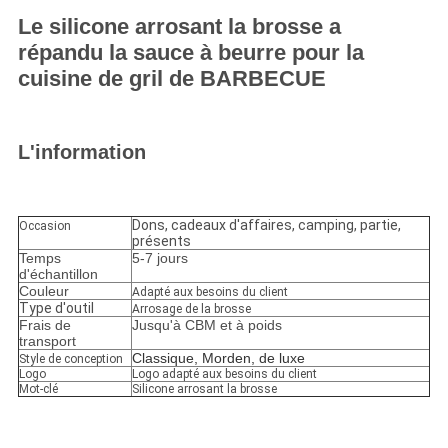
Le silicone arrosant la brosse a
répandu la sauce à beurre pour la
cuisine de gril de BARBECUE
L'information
Dons, cadeaux d'affaires, camping, partie,
Occasion
présents
Temps
5-7 jours
d'échantillon
Couleur
Adapté aux besoins du client
Type d'outil
Arrosage de la brosse
Frais de
Jusqu'à CBM et à poids
transport
Classique, Morden, de luxe
Style de conception
Logo
Logo adapté aux besoins du client
Mot-clé
Silicone arrosant la brosse