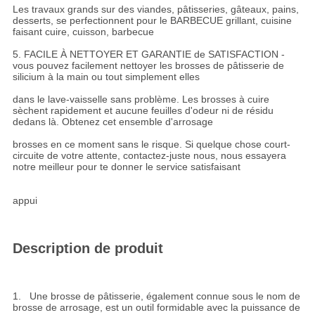
Les travaux grands sur des viandes, pâtisseries, gâteaux, pains,
desserts, se perfectionnent pour le BARBECUE grillant, cuisine
faisant cuire, cuisson, barbecue
5. FACILE À NETTOYER ET GARANTIE de SATISFACTION -
vous pouvez facilement nettoyer les brosses de pâtisserie de
silicium à la main ou tout simplement elles
dans le lave-vaisselle sans problème. Les brosses à cuire
sèchent rapidement et aucune feuilles d'odeur ni de résidu
dedans là. Obtenez cet ensemble d'arrosage
brosses en ce moment sans le risque. Si quelque chose court-
circuite de votre attente, contactez-juste nous, nous essayera
notre meilleur pour te donner le service satisfaisant
appui
Description de produit
1. Une brosse de pâtisserie, également connue sous le nom de
brosse de arrosage, est un outil formidable avec la puissance de