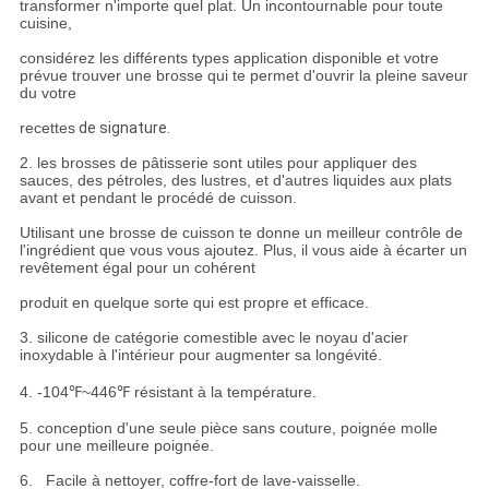
transformer n'importe quel plat. Un incontournable pour toute
cuisine,
considérez les différents types application disponible et votre
prévue trouver une brosse qui te permet d'ouvrir la pleine saveur
du votre
recettes
de signature.
2. les brosses de pâtisserie sont utiles pour appliquer des
sauces, des pétroles, des lustres, et d'autres liquides aux plats
avant et pendant le procédé de cuisson.
Utilisant une brosse de cuisson te donne un meilleur contrôle de
l'ingrédient que vous vous ajoutez. Plus, il vous aide à écarter un
revêtement égal pour un cohérent
produit en quelque sorte qui est propre et efficace.
3. silicone de catégorie comestible avec le noyau d'acier
inoxydable à l'intérieur pour augmenter sa longévité.
4. -104℉~446℉ résistant à la température.
5. conception d'une seule pièce sans couture, poignée molle
pour une meilleure poignée.
6. Facile à nettoyer, coffre-fort de lave-vaisselle.