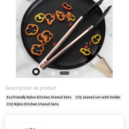
SITE
PRIVACY
POLICY
Description de produit
Ecofriendly Nylon Kitchen Utensil Sets
CIQ utensil set with holder
CIQ Nylon Kitchen Utensil Sets