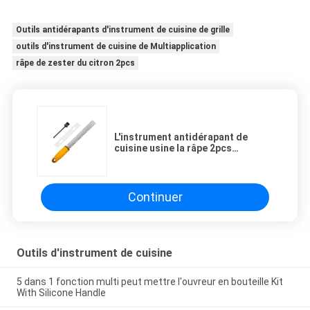
Outils antidérapants d'instrument de cuisine de grille
outils d'instrument de cuisine de Multiapplication
râpe de zester du citron 2pcs
L'instrument antidérapant de
cuisine usine la râpe 2pcs
Multiapplication de Zester
Continuer
Outils d'instrument de cuisine
5 dans 1 fonction multi peut mettre l'ouvreur en bouteille Kit
With Silicone Handle